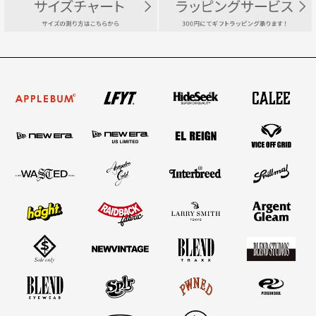
長袖トップス
半袖トップス
アウター/ジャケット/ベスト
パンツ/ショーツ
キャップ/ハット
バッグ
ジュエリー/アクセサリー
財布/コインケース/キーケース
サングラス/メガネ
シューズ