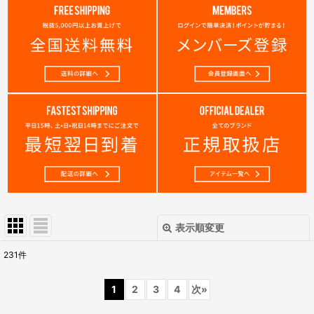
表示順変更
閉じる
231
件
表示数
:
1
2
3
4
次
»
在庫あり