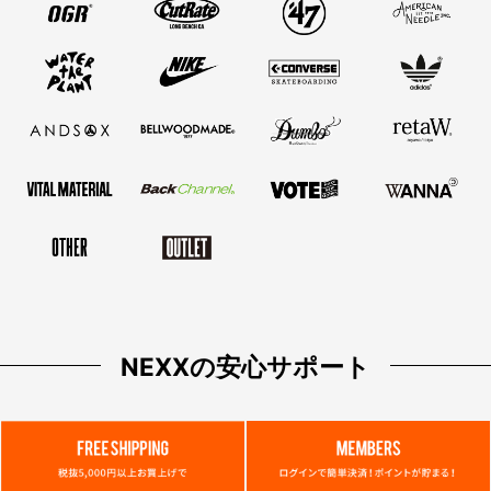
ソックス/靴下
アンダーウェア
ファッション雑貨
インテリア雑貨
コスメ/ヘルスケア
お香
その他
OUTLET
NEXXの安心サポート