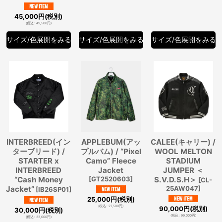
45,000
円
(税別)
(
税込
:
49,500
円
)
サイズ/色展開をみる
サイズ/色展開をみる
サイズ/色展開をみる
INTERBREED(イン
APPLEBUM(アッ
CALEE(キャリー) /
ターブリード) /
プルバム) / “Pixel
WOOL MELTON
STARTER x
Camo” Fleece
STADIUM
INTERBREED
Jacket
JUMPER ＜
“Cash Money
[
GT2520603
]
S.V.D.S.H＞
[
CL-
Jacket”
25AW047
]
[
IB26SP01
]
25,000
円
(税別)
(
税込
:
27,500
円
)
90,000
円
(税別)
30,000
円
(税別)
(
税込
:
99,000
円
)
(
税込
:
33,000
円
)