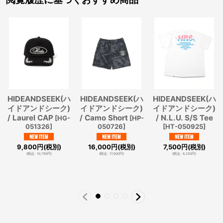
HIDEANDSEEK(ハ
HIDEANDSEEK(ハ
HIDEANDSEEK(ハ
イドアンドシーク)
イドアンドシーク)
イドアンドシーク)
/ Laurel CAP
/ Camo Short
/ N.L.U. S/S Tee
[
HG-
[
HP-
051326
]
050726
]
[
HT-050925
]
9,800
円
(税別)
16,000
円
(税別)
7,500
円
(税別)
(
税込
:
10,780
円
)
(
税込
:
17,600
円
)
(
税込
:
8,250
円
)