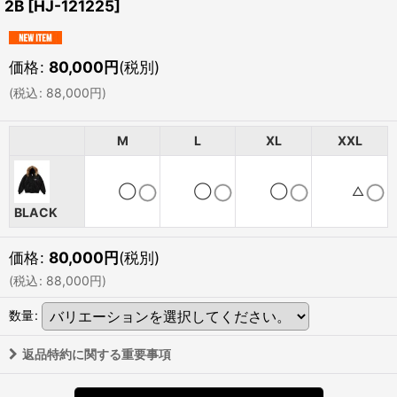
2B
[
HJ-121225
]
価格
:
80,000
円
(税別)
(
税込
:
88,000
円
)
M
L
XL
XXL
◯
◯
◯
△
BLACK
価格
:
80,000
円
(税別)
(
税込
:
88,000
円
)
数量
:
返品特約に関する重要事項