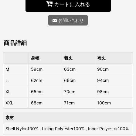
カートに入れる
お問い合わせ
商品詳細
身幅
着丈
裄丈
M
59cm
63cm
90cm
L
62cm
66cm
94cm
XL
65cm
70cm
98cm
XXL
68cm
71cm
100cm
素材
Shell Nylon100% , Lining Polyester100% , Inner Polyester100%