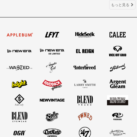
もっと見る