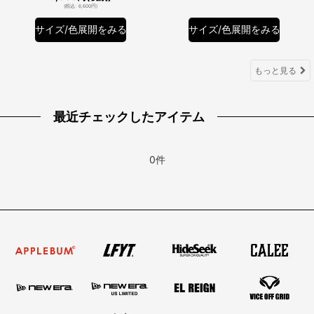
(
税込
:
6,600
円
)
サイズ/色展開をみる
サイズ/色展開をみる
もっと見る
最近チェックしたアイテム
0件