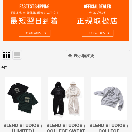
表示順変更
閉じる
4
件
表示数
:
在庫あり
並び順
:
絞り込む
BLEND STUDIOS /
BLEND STUDIOS /
BLEND STUDIOS /
【LIMITED】
COLLEGE SWEAT
COLLEGE