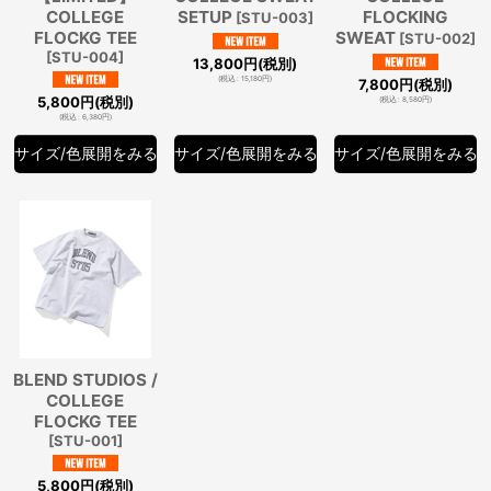
COLLEGE
SETUP
FLOCKING
[
STU-003
]
FLOCKG TEE
SWEAT
[
STU-002
]
[
STU-004
]
13,800
円
(税別)
(
税込
:
15,180
円
)
7,800
円
(税別)
5,800
円
(税別)
(
税込
:
8,580
円
)
(
税込
:
6,380
円
)
サイズ/色展開をみる
サイズ/色展開をみる
サイズ/色展開をみる
BLEND STUDIOS /
COLLEGE
FLOCKG TEE
[
STU-001
]
5,800
円
(税別)