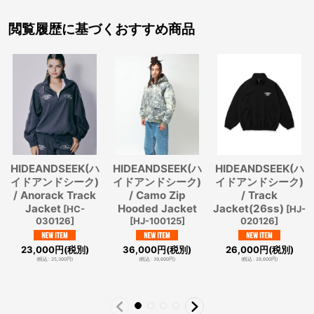
閲覧履歴に基づくおすすめ商品
HIDEANDSEEK(ハ
HIDEANDSEEK(ハ
HIDEANDSEEK(ハ
イドアンドシーク)
イドアンドシーク)
イドアンドシーク)
/ Anorack Track
/ Camo Zip
/ Track
Jacket
Hooded Jacket
Jacket(26ss)
[
HC-
[
HJ-
030126
]
[
HJ-100125
]
020126
]
23,000
円
(税別)
36,000
円
(税別)
26,000
円
(税別)
(
税込
:
25,300
円
)
(
税込
:
39,600
円
)
(
税込
:
28,600
円
)