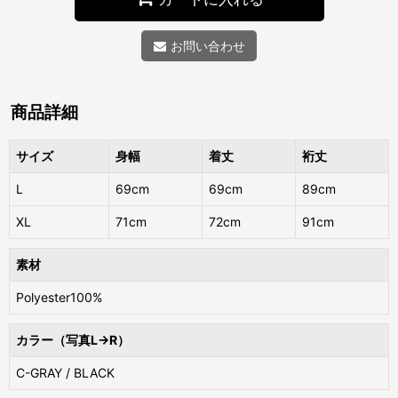
お問い合わせ
商品詳細
サイズ
身幅
着丈
裄丈
L
69cm
69cm
89cm
XL
71cm
72cm
91cm
素材
Polyester100%
カラー（写真L→R）
C-GRAY / BLACK