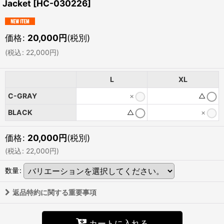
Jacket
[
HC-030226
]
価格
:
20,000
円
(税別)
(
税込
:
22,000
円
)
L
XL
C-GRAY
×
△
BLACK
△
×
価格
:
20,000
円
(税別)
(
税込
:
22,000
円
)
数量
:
返品特約に関する重要事項
カートに入れる