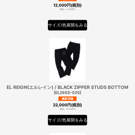
12,000
円
(税別)
(
税込
:
13,200
円
)
サイズ/色展開をみる
EL REIGN(エルレイン) / BLACK ZIPPER STUDS BOTTOM
[
EL26SS-025
]
22,000
円
(税別)
(
税込
:
24,200
円
)
サイズ/色展開をみる