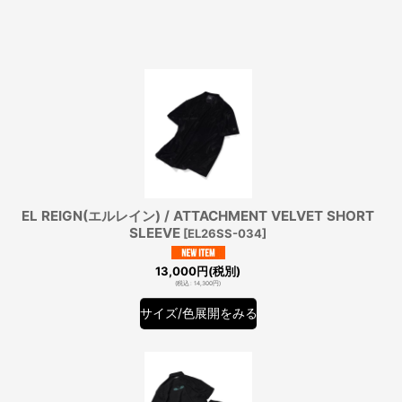
EL REIGN(エルレイン) / ATTACHMENT VELVET SHORT
SLEEVE
[
EL26SS-034
]
13,000
円
(税別)
(
税込
:
14,300
円
)
サイズ/色展開をみる