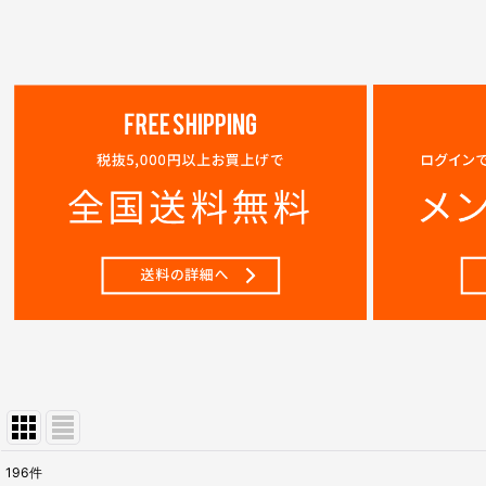
196
件