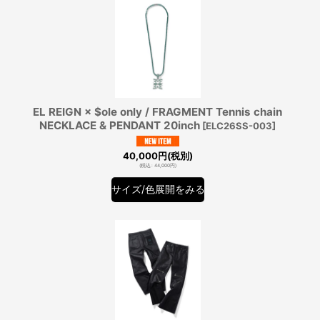
EL REIGN × $ole only / FRAGMENT Tennis chain
NECKLACE & PENDANT 20inch
[
ELC26SS-003
]
40,000
円
(税別)
(
税込
:
44,000
円
)
サイズ/色展開をみる