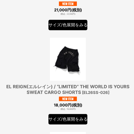
21,000
円
(税別)
(
税込
:
23,100
円
)
サイズ/色展開をみる
EL REIGN(エルレイン) / “LIMITED” THE WORLD IS YOURS
SWEAT CARGO SHORTS
[
EL26SS-026
]
18,000
円
(税別)
(
税込
:
19,800
円
)
サイズ/色展開をみる