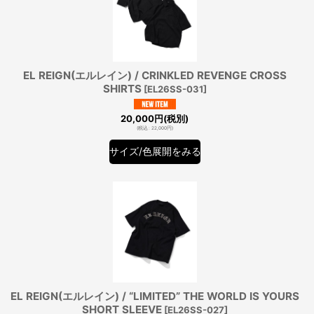
EL REIGN(エルレイン) / CRINKLED REVENGE CROSS
SHIRTS
[
EL26SS-031
]
20,000
円
(税別)
(
税込
:
22,000
円
)
サイズ/色展開をみる
EL REIGN(エルレイン) / “LIMITED” THE WORLD IS YOURS
SHORT SLEEVE
[
EL26SS-027
]