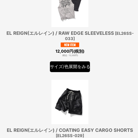
EL REIGN(エルレイン) / RAW EDGE SLEEVELESS
[
EL26SS-
033
]
12,000
円
(税別)
(
税込
:
13,200
円
)
サイズ/色展開をみる
EL REIGN(エルレイン) / COATING EASY CARGO SHORTS
[
EL26SS-029
]