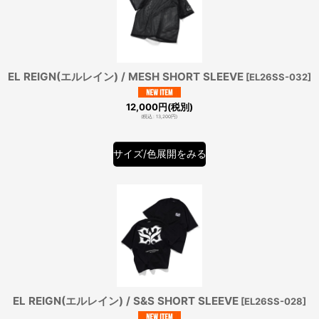
EL REIGN(エルレイン) / MESH SHORT SLEEVE
[
EL26SS-032
]
12,000
円
(税別)
(
税込
:
13,200
円
)
サイズ/色展開をみる
EL REIGN(エルレイン) / S&S SHORT SLEEVE
[
EL26SS-028
]