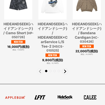
HIDEANDSEEK(ハ
HIDEANDSEEK(ハ
HIDEANDSEEK(ハ
イドアンドシーク)
イドアンドシーク)
イドアンドシーク)
/ Camo Short
/
/ Bandana
[
HP-
050726
]
HIDEANDSEEK×C
Cardigan
[
HC-
arService L/S
030426
]
Tee-2
[
HSCS-
16,000
円
(税別)
010525
]
(
税込
:
17,600
円
)
22,000
円
(税別)
(
税込
:
24,200
円
)
9,800
円
(税別)
(
税込
:
10,780
円
)