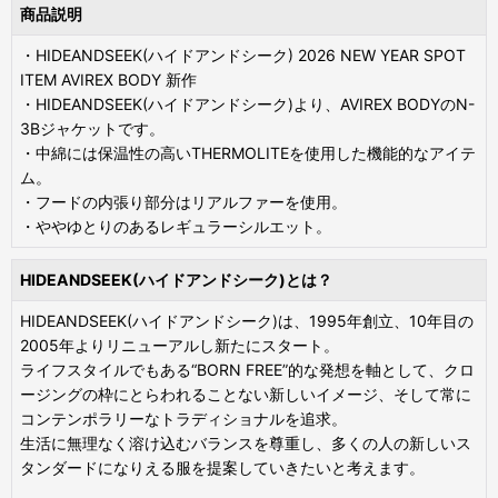
商品説明
・HIDEANDSEEK(ハイドアンドシーク) 2026 NEW YEAR SPOT
ITEM AVIREX BODY 新作
・HIDEANDSEEK(ハイドアンドシーク)より、AVIREX BODYのN-
3Bジャケットです。
・中綿には保温性の高いTHERMOLITEを使用した機能的なアイテ
ム。
・フードの内張り部分はリアルファーを使用。
・ややゆとりのあるレギュラーシルエット。
HIDEANDSEEK(ハイドアンドシーク)とは？
HIDEANDSEEK(ハイドアンドシーク)は、1995年創立、10年目の
2005年よりリニューアルし新たにスタート。
ライフスタイルでもある“BORN FREE”的な発想を軸として、クロ
ージングの枠にとらわれることない新しいイメージ、そして常に
コンテンポラリーなトラディショナルを追求。
生活に無理なく溶け込むバランスを尊重し、多くの人の新しいス
タンダードになりえる服を提案していきたいと考えます。