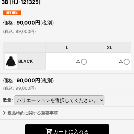
3B
[
HJ-121325
]
価格
:
90,000
円
(税別)
(
税込
:
99,000
円
)
L
XL
BLACK
△
△
価格
:
90,000
円
(税別)
(
税込
:
99,000
円
)
数量
:
返品特約に関する重要事項
カートに入れる