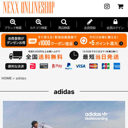
ブランド検索
カテゴリ検索
商品検索
会員登録
会員ログイン
HOME
>
adidas
adidas