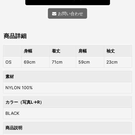
お問い合わせ
商品詳細
身幅
着丈
肩幅
袖丈
OS
69cm
71cm
59cm
23cm
素材
NYLON 100%
カラー（写真L→R）
BLACK
商品説明