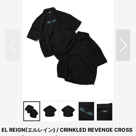
EL REIGN(エルレイン) / CRINKLED REVENGE CROSS