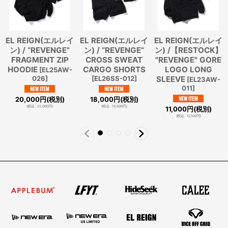
EL REIGN(エルレイ
EL REIGN(エルレイ
EL REIGN(エルレイ
ン) / “REVENGE”
ン) / “REVENGE”
ン) /【RESTOCK】
FRAGMENT ZIP
CROSS SWEAT
"REVENGE" GORE
HOODIE
CARGO SHORTS
LOGO LONG
[
EL25AW-
026
]
[
EL26SS-012
]
SLEEVE
[
EL23AW-
011
]
20,000
円
(税別)
18,000
円
(税別)
(
税込
:
22,000
円
)
(
税込
:
19,800
円
)
11,000
円
(税別)
(
税込
:
12,100
円
)