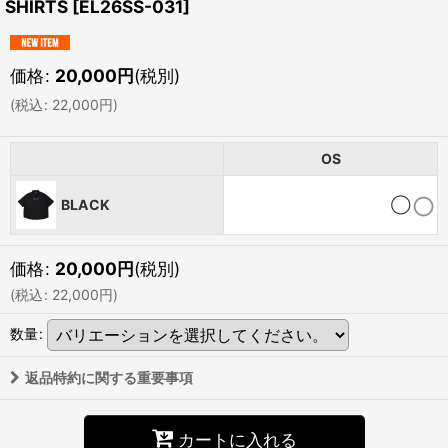
SHIRTS
[
EL26SS-031
]
価格
:
20,000
円
(税別)
(
税込
:
22,000
円
)
OS
BLACK
◯
価格
:
20,000
円
(税別)
(
税込
:
22,000
円
)
数量
:
返品特約に関する重要事項
カートに入れる