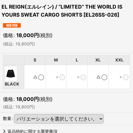
EL REIGN(エルレイン) / “LIMITED” THE WORLD IS
YOURS SWEAT CARGO SHORTS
[
EL26SS-026
]
価格
:
18,000
円
(税別)
(
税込
:
19,800
円
)
S
M
L
XL
XXL
△
×
×
△
×
BLACK
価格
:
18,000
円
(税別)
(
税込
:
19,800
円
)
数量
:
返品特約に関する重要事項