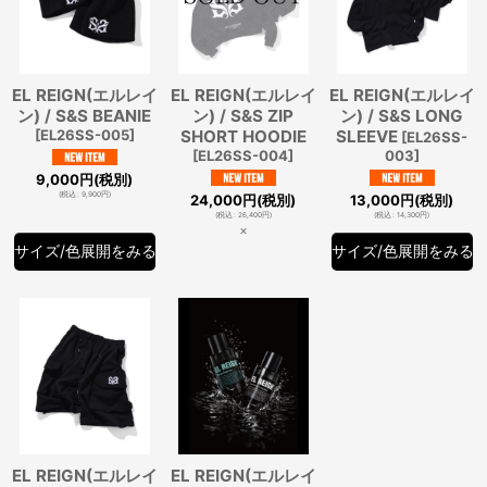
EL REIGN(エルレイ
EL REIGN(エルレイ
EL REIGN(エルレイ
ン) / S&S BEANIE
ン) / S&S ZIP
ン) / S&S LONG
[
EL26SS-005
]
SHORT HOODIE
SLEEVE
[
EL26SS-
[
EL26SS-004
]
003
]
9,000
円
(税別)
(
税込
:
9,900
円
)
24,000
円
(税別)
13,000
円
(税別)
(
税込
:
26,400
円
)
(
税込
:
14,300
円
)
×
サイズ/色展開をみる
サイズ/色展開をみる
EL REIGN(エルレイ
EL REIGN(エルレイ