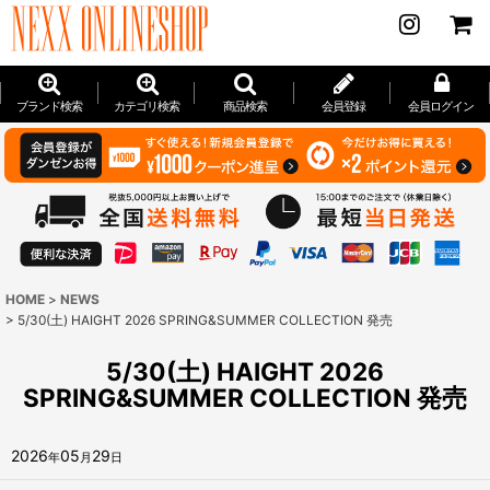
ブランド検索
カテゴリ検索
商品検索
会員登録
会員ログイン
HOME
>
NEWS
>
5/30(土) HAIGHT 2026 SPRING&SUMMER COLLECTION 発売
5/30(土) HAIGHT 2026
SPRING&SUMMER COLLECTION 発売
2026
05
29
年
月
日