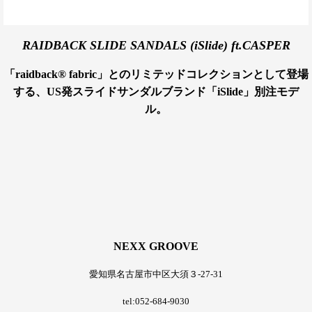
RAIDBACK SLIDE SANDALS (iSlide) ft.CASPER
「raidback® fabric」とのリミテッドコレクションとして登場
する、US発スライドサンダルブランド「iSlide」別注モデ
ル。
NEXX GROOVE
愛知県名古屋市中区大須３-27-31
tel:052-684-9030