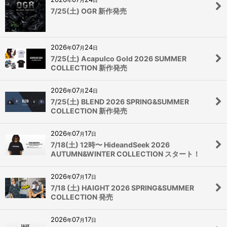
7/25(土) OGR 新作発売
2026
07
24
年
月
日
7/25(土) Acapulco Gold 2026 SUMMER
COLLECTION 新作発売
2026
07
24
年
月
日
7/25(土) BLEND 2026 SPRING&SUMMER
COLLECTION 新作発売
2026
07
17
年
月
日
7/18(土) 12時〜 HideandSeek 2026
AUTUMN&WINTER COLLECTION スタート！
2026
07
17
年
月
日
7/18 (土) HAIGHT 2026 SPRING&SUMMER
COLLECTION 発売
2026
07
17
年
月
日