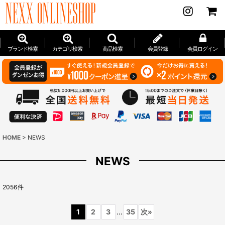
ブランド検索
カテゴリ検索
商品検索
会員登録
会員ログイン
HOME
>
NEWS
NEWS
2056
件
1
2
3
...
35
次
»