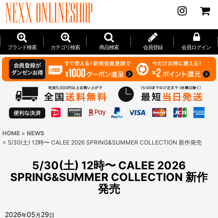
ブランド検索
カテゴリ検索
商品検索
会員登録
会員ログイン
HOME
>
NEWS
>
5/30(土) 12時〜 CALEE 2026 SPRING&SUMMER COLLECTION 新作発売
5/30(土) 12時〜 CALEE 2026
SPRING&SUMMER COLLECTION 新作
発売
2026
05
29
年
月
日