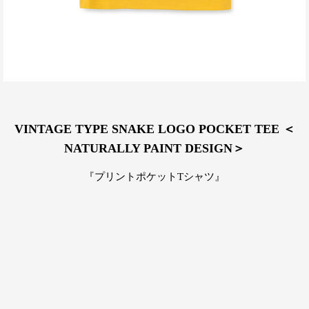
VINTAGE TYPE SNAKE LOGO POCKET TEE ＜
NATURALLY PAINT DESIGN＞
『プリントポケットTシャツ』