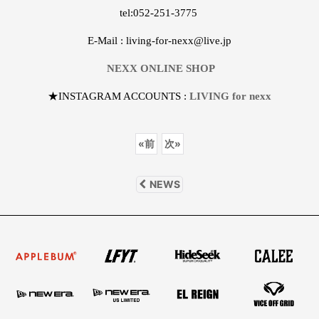
tel:052-251-3775
E-Mail : living-for-nexx@live.jp
NEXX ONLINE SHOP
★INSTAGRAM ACCOUNTS :
LIVING for nexx
«
前
次
»
NEWS