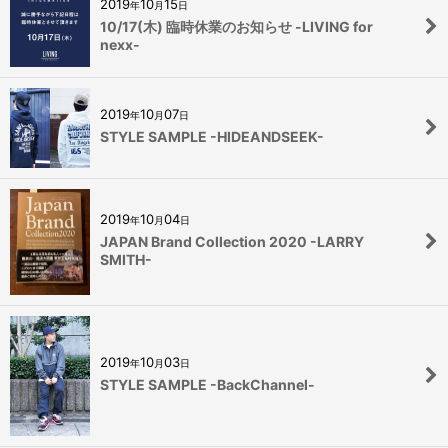
2019
10
15
年
月
日
10/17(木) 臨時休業のお知らせ -LIVING for
nexx-
2019
10
07
年
月
日
STYLE SAMPLE -HIDEANDSEEK-
2019
10
04
年
月
日
JAPAN Brand Collection 2020 -LARRY
SMITH-
2019
10
03
年
月
日
STYLE SAMPLE -BackChannel-