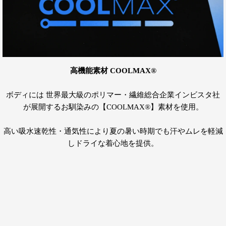
高機能素材 COOLMAX®︎
ボディには 世界最大級のポリマー・繊維総合企業インビスタ社
が展開するお馴染みの【COOLMAX®︎】素材を使用。
高い吸水速乾性・通気性により夏の暑い時期でも汗やムレを軽減
しドライな着心地を提供。