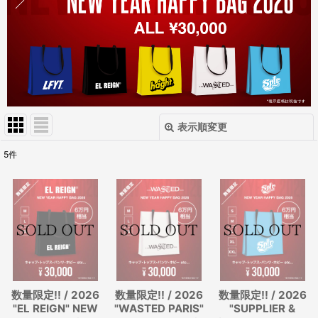
表示順変更
閉じる
5
件
表示数
:
在庫あり
並び順
:
絞り込む
数量限定!! / 2026
数量限定!! / 2026
数量限定!! / 2026
"EL REIGN" NEW
"WASTED PARIS"
"SUPPLIER &