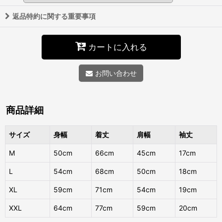
返品特約に関する重要事項
カートに入れる
お問い合わせ
商品詳細
サイズ
身幅
着丈
肩幅
袖丈
M
50cm
66cm
45cm
17cm
L
54cm
68cm
50cm
18cm
XL
59cm
71cm
54cm
19cm
XXL
64cm
77cm
59cm
20cm