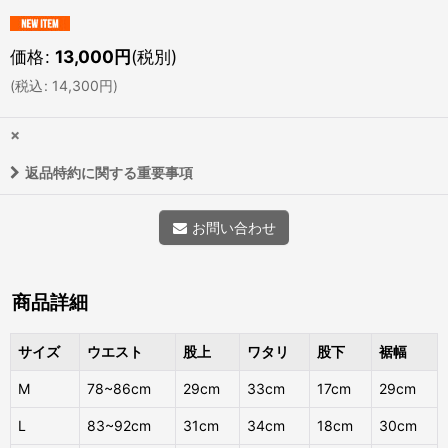
価格
:
13,000
円
(税別)
(
税込
:
14,300
円
)
×
返品特約に関する重要事項
お問い合わせ
商品詳細
サイズ
ウエスト
股上
ワタリ
股下
裾幅
M
78~86cm
29cm
33cm
17cm
29cm
L
83~92cm
31cm
34cm
18cm
30cm