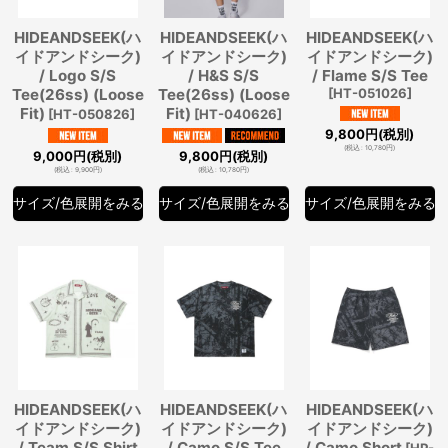
HIDEANDSEEK(ハ
HIDEANDSEEK(ハ
HIDEANDSEEK(ハ
イドアンドシーク)
イドアンドシーク)
イドアンドシーク)
/ Logo S/S
/ H&S S/S
/ Flame S/S Tee
Tee(26ss) (Loose
Tee(26ss) (Loose
[
HT-051026
]
Fit)
Fit)
[
HT-050826
]
[
HT-040626
]
9,800
円
(税別)
(
税込
:
10,780
円
)
9,000
円
(税別)
9,800
円
(税別)
(
税込
:
9,900
円
)
(
税込
:
10,780
円
)
サイズ/色展開をみる
サイズ/色展開をみる
サイズ/色展開をみる
HIDEANDSEEK(ハ
HIDEANDSEEK(ハ
HIDEANDSEEK(ハ
イドアンドシーク)
イドアンドシーク)
イドアンドシーク)
/ Team S/S Shirt
/ Camo S/S Tee
/ Camo Short
[
HP-