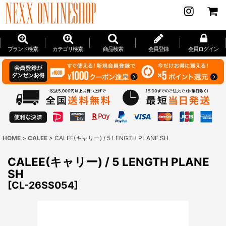
ブランド検索
カテゴリ検索
商品検索
会員登録
会員ログイン
HOME
>
CALEE
>
CALEE(キャリー) / 5 LENGTH PLANE SH
CALEE(キャリー) / 5 LENGTH PLANE
SH
[
CL-26SS054
]