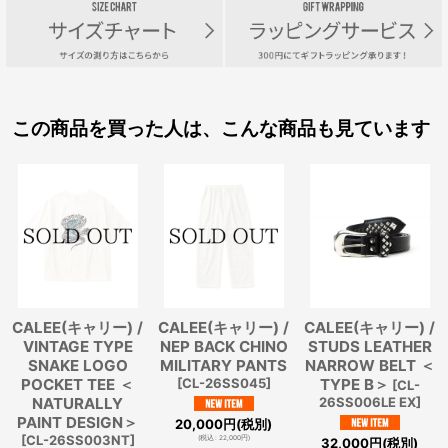
この商品を買った人は、こんな商品も見ています
CALEE(キャリー) /
CALEE(キャリー) /
CALEE(キャリー) /
VINTAGE TYPE
NEP BACK CHINO
STUDS LEATHER
SNAKE LOGO
MILITARY PANTS
NARROW BELT ＜
POCKET TEE ＜
[
CL-26SS045
]
TYPE B＞
[
CL-
NATURALLY
26SS006LE EX
]
PAINT DESIGN＞
20,000
円
(税別)
[
CL-26SS003NT
]
(
税込
:
22,000
円
)
32,000
円
(税別)