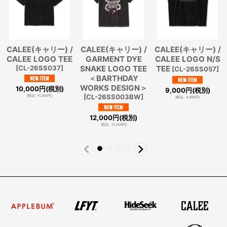
CALEE(キャリー) /
CALEE(キャリー) /
CALEE(キャリー) /
CALEE LOGO TEE
GARMENT DYE
CALEE LOGO N/S
[
CL-26SS037
]
SNAKE LOGO TEE
TEE
[
CL-26SS057
]
＜BARTHDAY
WORKS DESIGN＞
10,000
円
(税別)
9,000
円
(税別)
[
CL-26SS003BW
]
(
税込
:
11,000
円
)
(
税込
:
9,900
円
)
12,000
円
(税別)
(
税込
:
13,200
円
)