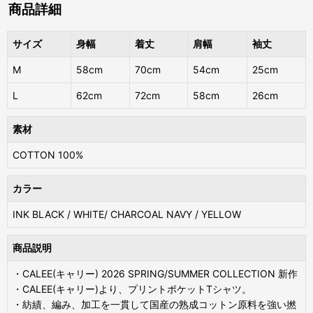
商品詳細
サイズ
身幅
着丈
肩幅
袖丈
M
58cm
70cm
54cm
25cm
L
62cm
72cm
58cm
26cm
素材
COTTON 100%
カラー
INK BLACK / WHITE/ CHARCOAL NAVY / YELLOW
商品説明
・CALEE(キャリー) 2026 SPRING/SUMMER COLLECTION 新作
・CALEE(キャリー)より、プリントポケットTシャツ。
・紡績、編み、加工を一貫して国産の熟成コットン原料を強い撚