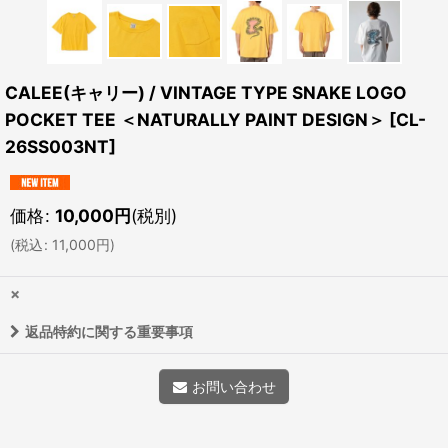
CALEE(キャリー) / VINTAGE TYPE SNAKE LOGO
POCKET TEE ＜NATURALLY PAINT DESIGN＞
[
CL-
26SS003NT
]
価格
:
10,000
円
(税別)
(
税込
:
11,000
円
)
×
返品特約に関する重要事項
お問い合わせ