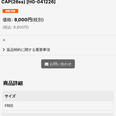
CAP(26ss)
[
HG-041226
]
価格
:
8,000
円
(税別)
(
税込
:
8,800
円
)
×
返品特約に関する重要事項
お問い合わせ
商品詳細
サイズ
FREE