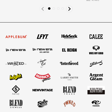
(
税込
:
18,700
円
)