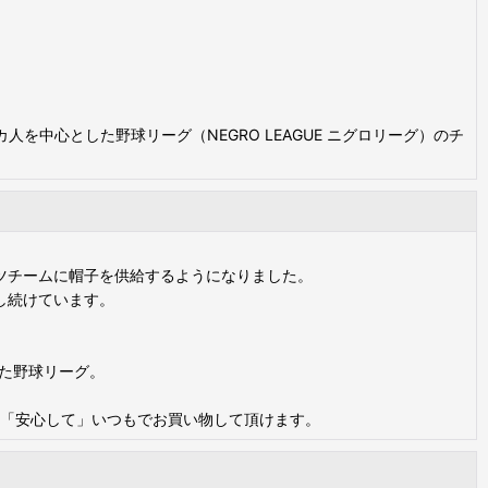
リカ人を中心とした野球リーグ（NEGRO LEAGUE ニグロリーグ）のチ
ツチームに帽子を供給するようになりました。
し続けています。
した野球リーグ。
得に」、「安心して」いつもでお買い物して頂けます。