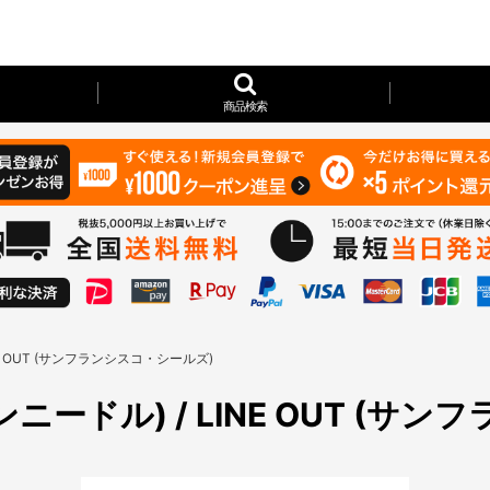
商品検索
INE OUT (サンフランシスコ・シールズ)
カンニードル) / LINE OUT (