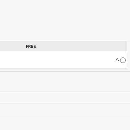
FREE
△