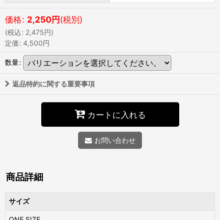
価格
:
2,250
円
(税別)
(
税込
:
2,475
円
)
定価
:
4,500
円
数量
:
返品特約に関する重要事項
カートに入れる
お問い合わせ
商品詳細
サイズ
ONE SIZE