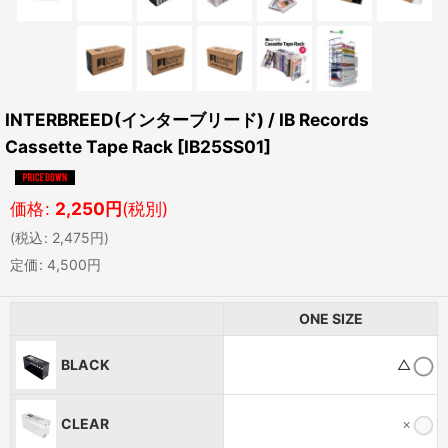
INTERBREED(インターブリード) / IB Records
Cassette Tape Rack
[
IB25SS01
]
価格
:
2,250
円
(税別)
(
税込
:
2,475
円
)
定価
:
4,500
円
ONE SIZE
BLACK
△
CLEAR
×