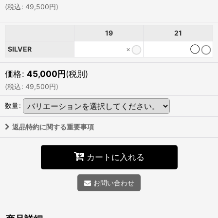
(
税込
:
49,500
円
)
19
21
SILVER
×
◯
価格
:
45,000
円
(税別)
(
税込
:
49,500
円
)
数量
:
返品特約に関する重要事項
カートに入れる
お問い合わせ