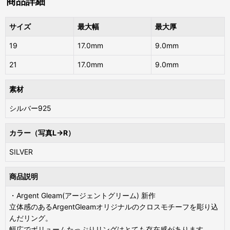
商品詳細
サイズ
最大幅
最大厚
19
17.0mm
9.0mm
21
17.0mm
9.0mm
素材
シルバー925
カラー（写真L→R）
SILVER
商品説明
・Argent Gleam(アージェントグリーム) 新作
立体感のあるArgentGleamオリジナルのクロスモチーフを彫り込
んだリング。
幅広でボリュームたっぷりリングはとても存在感があります。