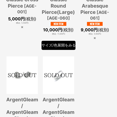
Pierce
Round
Arabesque
[
AGE-
001
]
Pierce(Large)
Pierce
[
AGE-
[
AGE-060
]
061
]
5,000
円
(税別)
(
税込
:
5,500
円
)
×
10,000
円
(税別)
9,000
円
(税別)
(
税込
:
11,000
円
)
(
税込
:
9,900
円
)
×
サイズ/色展開をみる
ArgentGleam
ArgentGleam
/
/
ArgentGleam
ArgentGleam