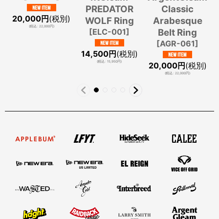
PREDATOR
Classic
20,000
円
(税別)
WOLF Ring
Arabesque
(
税込
:
22,000
円
)
[
ELC-001
]
Belt Ring
[
AGR-061
]
14,500
円
(税別)
(
税込
:
15,950
円
)
20,000
円
(税別)
(
税込
:
22,000
円
)