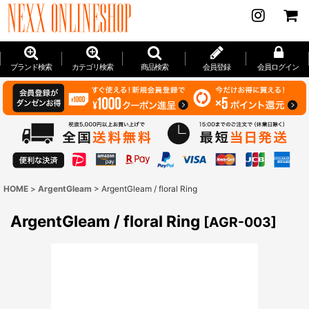
ブランド検索
カテゴリ検索
商品検索
会員登録
会員ログイン
HOME
>
ArgentGleam
>
ArgentGleam / floral Ring
ArgentGleam / floral Ring
[
AGR-003
]