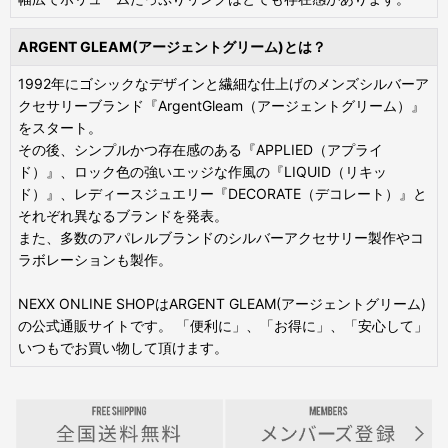
ARGENT GLEAM(アージェントグリーム)とは？
1992年にゴシックなデザインと繊細な仕上げのメンズシルバーア
クセサリーブランド『ArgentGleam（アージェントグリーム）』
をスタート。
その後、シンプルかつ存在感のある『APPLIED（アプライ
ド）』、ロック色の強いエッジな作風の『LIQUID（リキッ
ド）』、レディースジュエリー『DECORATE（デコレート）』と
それぞれ異なるブランドを発表。
また、多数のアパレルブランドのシルバーアクセサリー製作やコ
ラボレーションも製作。
NEXX ONLINE SHOPはARGENT GLEAM(アージェントグリーム)
の公式通販サイトです。 「便利に」、「お得に」、「安心して」
いつもでお買い物して頂けます。