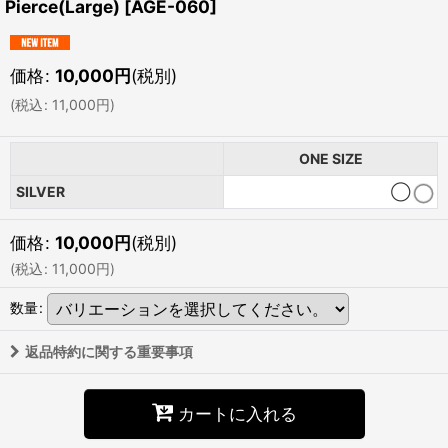
Pierce(Large)
[
AGE-060
]
価格
:
10,000
円
(税別)
(
税込
:
11,000
円
)
ONE SIZE
SILVER
◯
価格
:
10,000
円
(税別)
(
税込
:
11,000
円
)
数量
:
返品特約に関する重要事項
カートに入れる