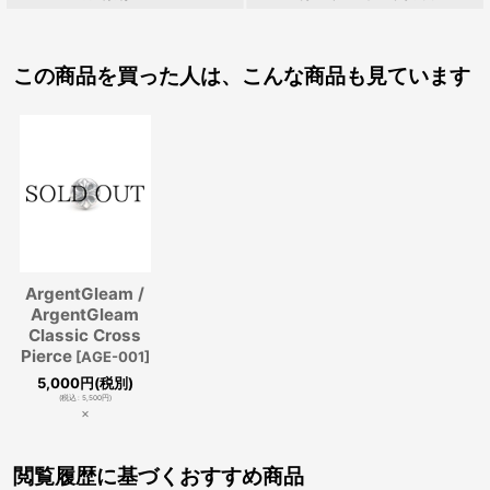
この商品を買った人は、こんな商品も見ています
ArgentGleam /
ArgentGleam
Classic Cross
Pierce
[
AGE-001
]
5,000
円
(税別)
(
税込
:
5,500
円
)
×
閲覧履歴に基づくおすすめ商品