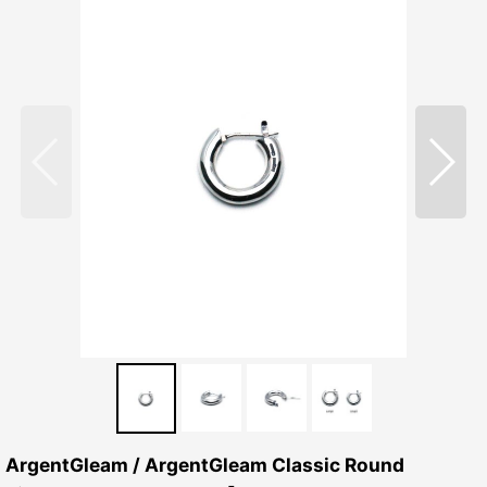
ArgentGleam / ArgentGleam Classic Round