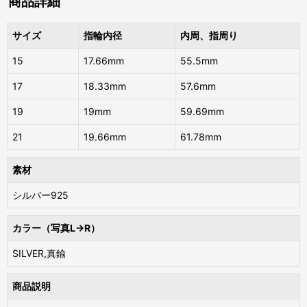
商品詳細
サイズ
指輪内径
内周、指周り
15
17.66mm
55.5mm
17
18.33mm
57.6mm
19
19mm
59.69mm
21
19.66mm
61.78mm
素材
シルバー925
カラー（写真L→R）
SILVER,真鍮
商品説明