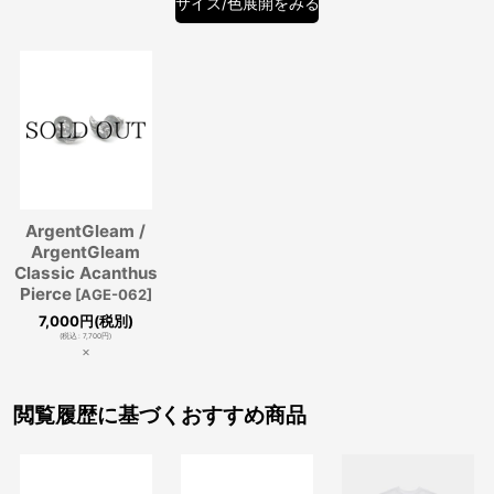
サイズ/色展開をみる
ArgentGleam /
ArgentGleam
Classic Acanthus
Pierce
[
AGE-062
]
7,000
円
(税別)
(
税込
:
7,700
円
)
×
閲覧履歴に基づくおすすめ商品