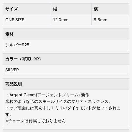
サイズ
縦
横
ONE SIZE
12.0mm
8.5mm
素材
シルバー925
カラー（写真L→R）
SILVER
商品説明
・Argent Gleam(アージェントグリーム) 新作
米粒のような形のスモールサイズのマリア・ネックレス。
トップ裏面には真ん中に１ミリのダイヤモンドがセットされま
す。
※チェーンは付属しておりません