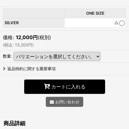
ONE SIZE
SILVER
△
価格
:
12,000
円
(税別)
(
税込
:
13,200
円
)
数量
:
返品特約に関する重要事項
カートに入れる
お問い合わせ
商品詳細