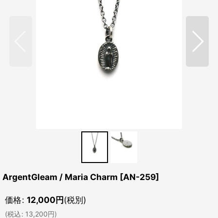
ArgentGleam / Maria Charm
[
AN-259
]
価格
:
12,000
円
(税別)
(
税込
:
13,200
円
)