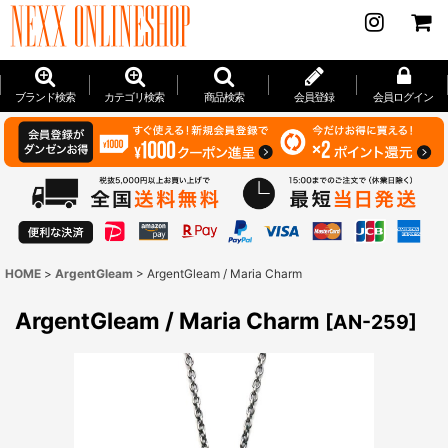
ブランド検索
カテゴリ検索
商品検索
会員登録
会員ログイン
HOME
>
ArgentGleam
>
ArgentGleam / Maria Charm
ArgentGleam / Maria Charm
[
AN-259
]