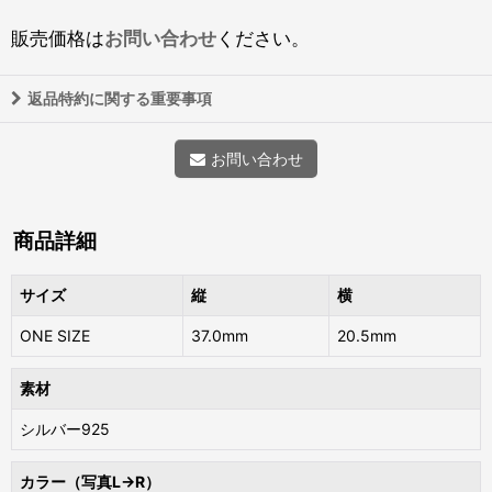
販売価格は
お問い合わせ
ください。
返品特約に関する重要事項
お問い合わせ
商品詳細
サイズ
縦
横
ONE SIZE
37.0mm
20.5mm
素材
シルバー925
カラー（写真L→R）