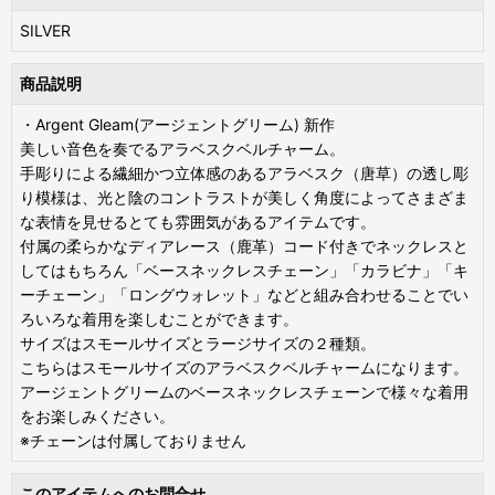
SILVER
商品説明
・Argent Gleam(アージェントグリーム) 新作
美しい音色を奏でるアラベスクベルチャーム。
手彫りによる繊細かつ立体感のあるアラベスク（唐草）の透し彫
り模様は、光と陰のコントラストが美しく角度によってさまざま
な表情を見せるとても雰囲気があるアイテムです。
付属の柔らかなディアレース（鹿革）コード付きでネックレスと
してはもちろん「ベースネックレスチェーン」「カラビナ」「キ
ーチェーン」「ロングウォレット」などと組み合わせることでい
ろいろな着用を楽しむことができます。
サイズはスモールサイズとラージサイズの２種類。
こちらはスモールサイズのアラベスクベルチャームになります。
アージェントグリームのベースネックレスチェーンで様々な着用
をお楽しみください。
※チェーンは付属しておりません
このアイテムへのお問合せ