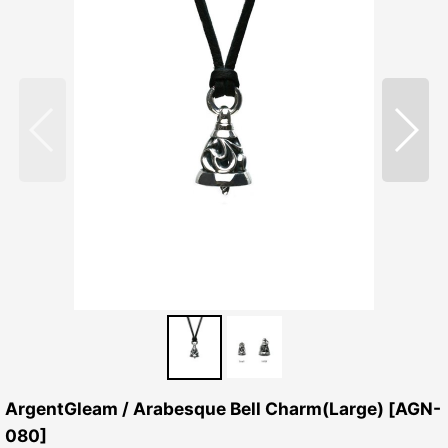
ArgentGleam / Arabesque Bell Charm(Large)
[
AGN-
080
]