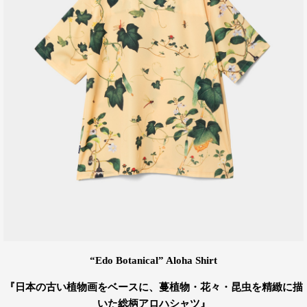
“Edo Botanical” Aloha Shirt
『日本の古い植物画をベースに、蔓植物・花々・昆虫を精緻に描
いた総柄アロハシャツ』