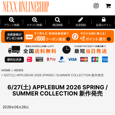
ブランド検索
カテゴリ検索
商品検索
会員登録
会員ログイン
HOME
>
NEWS
>
6/27(土) APPLEBUM 2026 SPRING / SUMMER COLLECTION 新作発売
6/27(土) APPLEBUM 2026 SPRING /
SUMMER COLLECTION 新作発売
2026
06
26
年
月
日