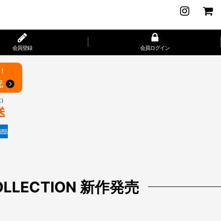
会員登録
会員ログイン
 COLLECTION 新作発売