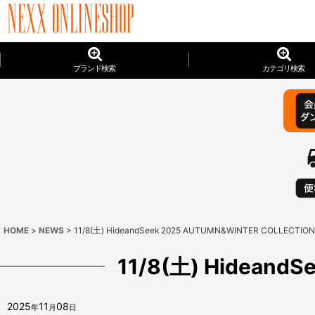
ブランド検索
カテゴリ検索
HOME
>
NEWS
>
11/8(土) HideandSeek 2025 AUTUMN&WINTER COLLECTI
11/8(土) Hideand
2025
11
08
年
月
日