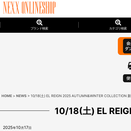
ブランド検索
カテゴリ検索
HOME
>
NEWS
>
10/18(土) EL REIGN 2025 AUTUMN&WINTER COLLECTION
10/18(土) EL R
2025
10
17
年
月
日