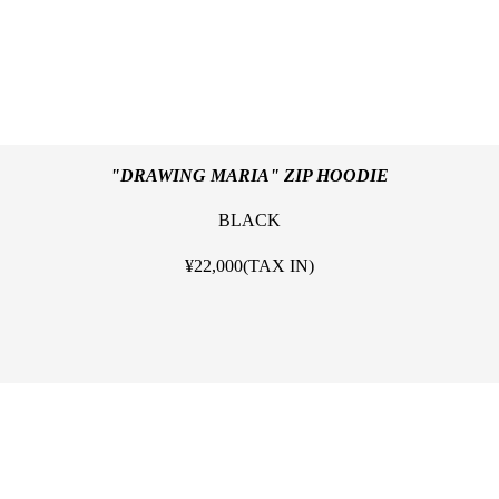
"DRAWING MARIA" ZIP HOODIE
BLACK
¥22,000(TAX IN)