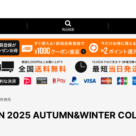
商品検索
 新作発売
EIGN 2025 AUTUMN&WINTER C