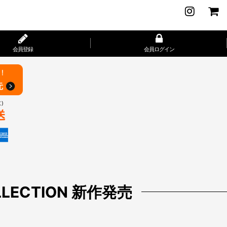
会員登録
会員ログイン
OLLECTION 新作発売