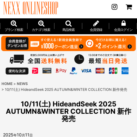
ブランド検索
カテゴリ検索
商品検索
会員登録
会員ログイン
HOME
>
NEWS
>
10/11(土) HideandSeek 2025 AUTUMN&WINTER COLLECTION 新作発売
10/11(土) HideandSeek 2025
AUTUMN&WINTER COLLECTION 新作
発売
2025
10
11
年
月
日