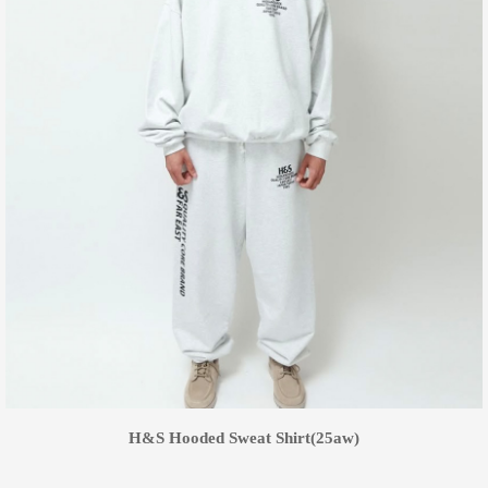
H&S Hooded Sweat Shirt(25aw)