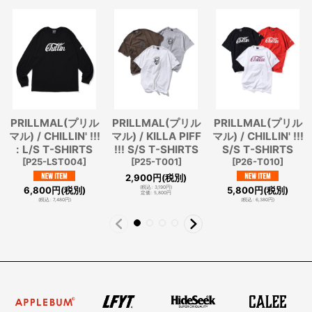
PRILLMAL(プリル
PRILLMAL(プリル
PRILLMAL(プリル
マル) / CHILLIN' !!!
マル) / KILLA PIFF
マル) / CHILLIN' !!!
: L/S T-SHIRTS
!!! S/S T-SHIRTS
S/S T-SHIRTS
[
P25-LST004
]
[
P25-T001
]
[
P26-T010
]
2,900
円
(税別)
6,800
円
(税別)
5,800
円
(税別)
(
税込
:
3,190
円
)
定価
:
5,800
円
(
税込
:
7,480
円
)
(
税込
:
6,380
円
)