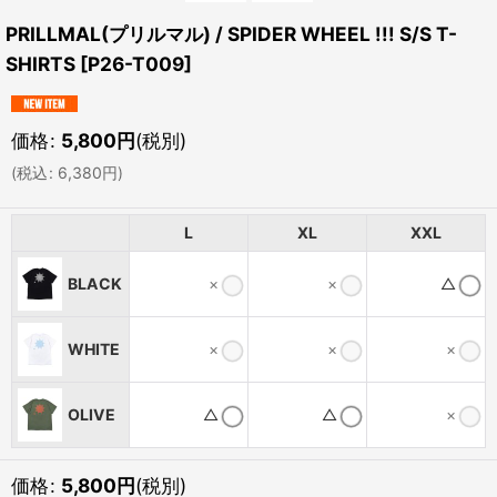
PRILLMAL(プリルマル) / SPIDER WHEEL !!! S/S T-
SHIRTS
[
P26-T009
]
価格
:
5,800
円
(税別)
(
税込
:
6,380
円
)
L
XL
XXL
BLACK
×
×
△
WHITE
×
×
×
OLIVE
△
△
×
価格
:
5,800
円
(税別)