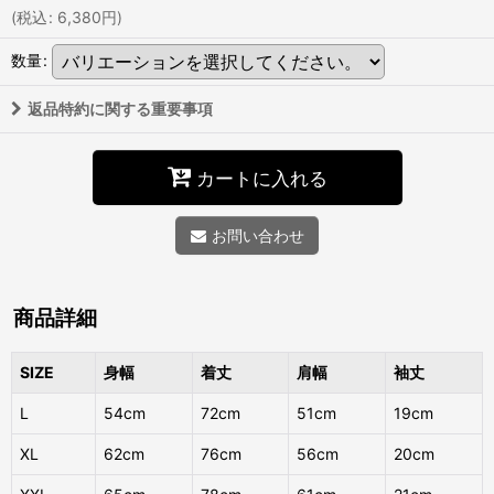
(
税込
:
6,380
円
)
数量
:
返品特約に関する重要事項
カートに入れる
お問い合わせ
商品詳細
SIZE
身幅
着丈
肩幅
袖丈
L
54cm
72cm
51cm
19cm
XL
62cm
76cm
56cm
20cm