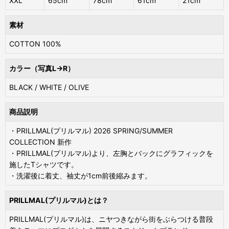
XXL
65cm
78cm
61cm
21cm
素材
COTTON 100%
カラー（写真L→R）
BLACK / WHITE / OLIVE
商品説明
・PRILLMAL(プリルマル) 2026 SPRING/SUMMER
COLLECTION 新作
・PRILLMAL(プリルマル)より、左胸とバックにグラフィックを
施したTシャツです。
・洗濯後に着丈、袖丈が1cm前後縮みます。
PRILLMAL(プリルマル)とは？
PRILLMAL(プリルマル)は、ニヤつきながら街をぶらつける普段