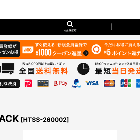
商品検索
SACK
[
HTSS-260002
]