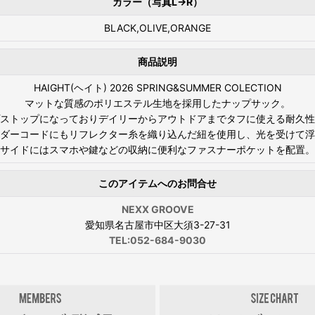
カラー（写真L→R）
BLACK,OLIVE,ORANGE
商品説明
HAIGHT(ヘイト) 2026 SPRING&SUMMER COLECTION
マットな質感のポリエステル生地を採用したナップサック。
ストップになっておりデイリーからアウトドアまでタフに使える耐久性
ダーコードにもリフレクター糸を織り込んだ紐を使用し、光を受けて浮
サイドにはスマホや鍵などの収納に便利なファスナーポケットを配置。
このアイテムへのお問合せ
NEXX GROOVE
愛知県名古屋市中区大須3-27-31
TEL:052-684-9030