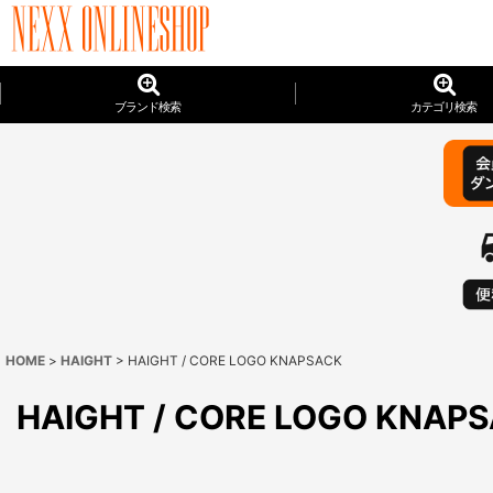
ブランド検索
カテゴリ検索
HOME
>
HAIGHT
>
HAIGHT / CORE LOGO KNAPSACK
HAIGHT / CORE LOGO KNAP