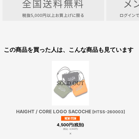
この商品を買った人は、こんな商品も見ています
HAIGHT / CORE LOGO SACOCHE
[
HTSS-260003
]
4,500
円
(税別)
(
税込
:
4,950
円
)
×