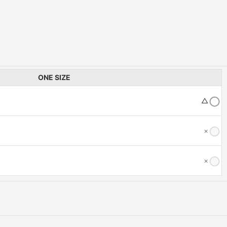
ONE SIZE
△
×
×