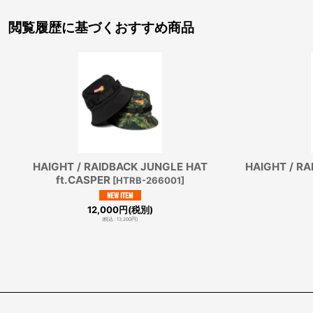
閲覧履歴に基づくおすすめ商品
HAIGHT / RAIDBACK JUNGLE HAT
HAIGHT / R
ft.CASPER
[
HTRB-266001
]
12,000
円
(税別)
(
税込
:
13,200
円
)