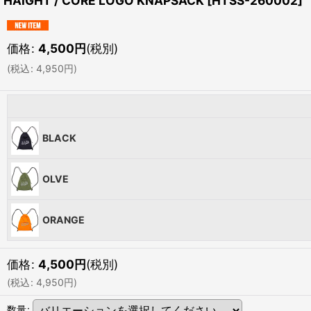
HAIGHT / CORE LOGO KNAPSACK
[
HTSS-260002
]
価格
:
4,500
円
(税別)
(
税込
:
4,950
円
)
BLACK
OLVE
ORANGE
価格
:
4,500
円
(税別)
(
税込
:
4,950
円
)
数量
: