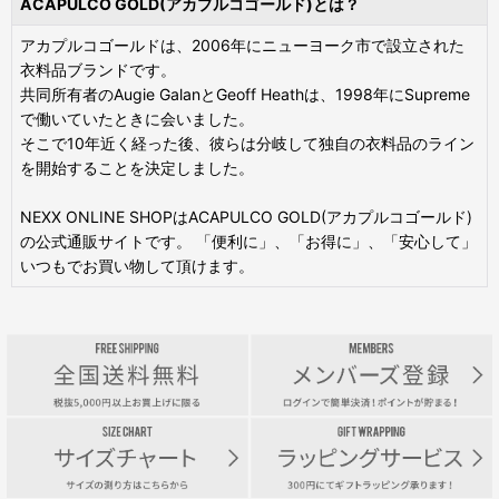
ACAPULCO GOLD(アカプルコゴールド)とは？
アカプルコゴールドは、2006年にニューヨーク市で設立された
衣料品ブランドです。
共同所有者のAugie GalanとGeoff Heathは、1998年にSupreme
で働いていたときに会いました。
そこで10年近く経った後、彼らは分岐して独自の衣料品のライン
を開始することを決定しました。
NEXX ONLINE SHOPはACAPULCO GOLD(アカプルコゴールド)
の公式通販サイトです。 「便利に」、「お得に」、「安心して」
いつもでお買い物して頂けます。