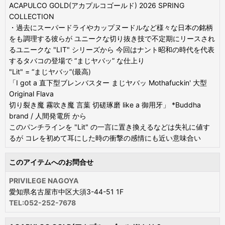
ACAPULCO GOLD(アカプルコゴールド) 2026 SPRING
COLLECTION
・過去にスーパードライやカップヌードルなど様々な日本の銘柄
をも調理する彼らが ユニークな切り抜き技で不定期にリースされ
るユニークな "LIT" シリーズから 今回はナント昭和の時代を代表
するタバコの登場で “まじヤバッ” な仕上り
"Lit" = “まじヤバッ”(最高)
「I got a 直下型ブレンバスター まじヤバッ Mothafuckin' 大型
Original Flava
切り裂き魔 霧吹き魔 言葉 切磋琢磨 like a 御用牙」 *Buddha
brand / 人間発電所 から
このパンチラインを "Lit" の一言に置き換えるなどは失礼に値す
るが コレを初めて耳にした時の衝撃の感情にも近い意味合い
このアイテムへのお問合せ
PRIVILEGE NAGOYA
愛知県名古屋市中区大須3-44-51 1F
TEL:052-252-7678