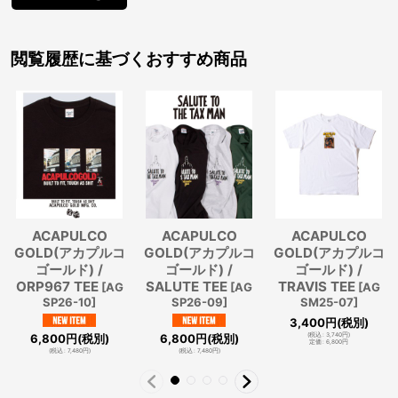
閲覧履歴に基づくおすすめ商品
ACAPULCO
ACAPULCO
ACAPULCO
GOLD(アカプルコ
GOLD(アカプルコ
GOLD(アカプルコ
ゴールド) /
ゴールド) /
ゴールド) /
ORP967 TEE
SALUTE TEE
TRAVIS TEE
[
AG
[
AG
[
AG
SP26-10
]
SP26-09
]
SM25-07
]
3,400
円
(税別)
6,800
円
(税別)
6,800
円
(税別)
(
税込
:
3,740
円
)
定価
:
6,800
円
(
税込
:
7,480
円
)
(
税込
:
7,480
円
)