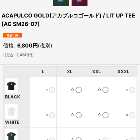
ACAPULCO GOLD(アカプルコゴールド) / LIT UP TEE
[
AG SM26-07
]
価格
:
6,800
円
(税別)
(
税込
:
7,480
円
)
L
XL
XXL
XXXL
×
△
△
×
BLACK
×
△
△
×
WHITE
×
△
×
×