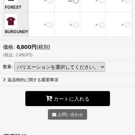
FOREST
×
×
×
×
BURGUNDY
価格
:
6,800
円
(税別)
(
税込
:
7,480
円
)
数量
:
返品特約に関する重要事項
カートに入れる
お問い合わせ