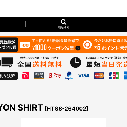
商品検索
YON SHIRT
[
HTSS-264002
]