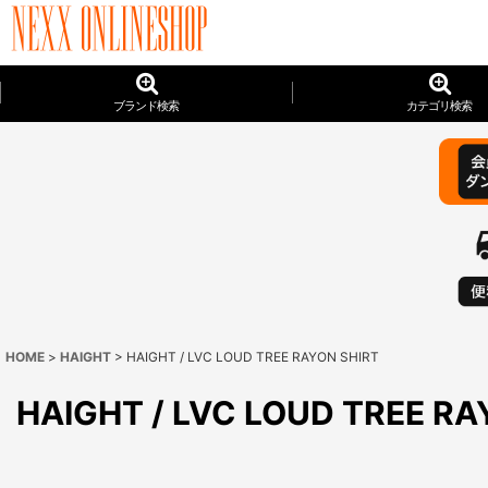
ブランド検索
カテゴリ検索
HOME
>
HAIGHT
>
HAIGHT / LVC LOUD TREE RAYON SHIRT
HAIGHT / LVC LOUD TREE RA