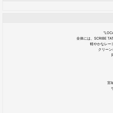
“LO
全体には、SCRIBE
軽やかなレー
クリーンな
宮城