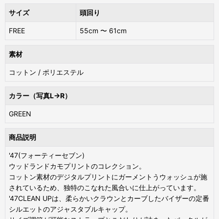
サイズ
頭回り
FREE
55cm 〜 61cm
素材
コットン / ポリエステル
カラー（写真L→R）
GREEN
商品説明
'47(フォーティーセブン)
ウッドランドカモプリントのコレクション。
コットン素材のデジタルプリントにガーメントうウォッシュが施
されているため、独特のこなれた風合いに仕上がっています。
'47CLEAN UPは、柔らかいクラウンとカーブしたバイザーの定番
シルエットのアジャスタブルキャップ。