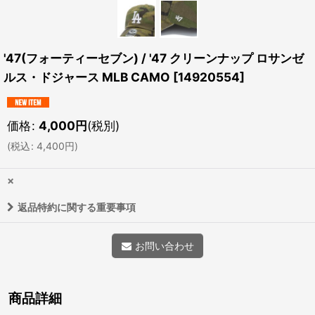
'47(フォーティーセブン) / '47 クリーンナップ ロサンゼ
ルス・ドジャース MLB CAMO
[
14920554
]
価格
:
4,000
円
(税別)
(
税込
:
4,400
円
)
×
返品特約に関する重要事項
お問い合わせ
商品詳細