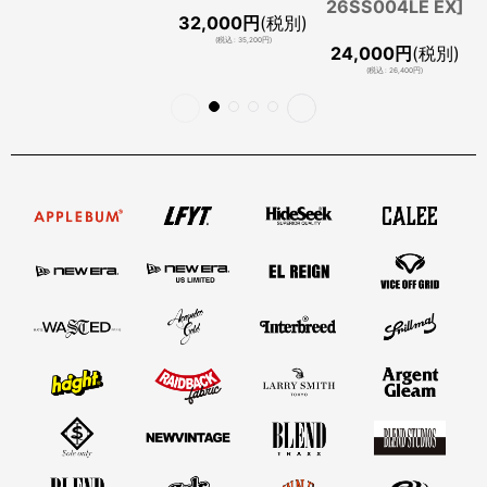
26SS004LE EX
]
32,000
円
(税別)
(
税込
:
35,200
円
)
24,000
円
(税別)
(
税込
:
26,400
円
)