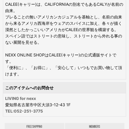
CALEE(キャリー)は、CALIFORNIAの別名でもあるCALYが名前の
由来。
ブレることの無いアメリカンカジュアルを基軸とし、名前の由来
から来るアメリカ西海岸をウェアのスパイスに加え、各々が描く
漠然としたかっこいいアメリカがCALEEの世界観を構築する。
スペイン語ではストリートの意味し、ストリートから外れる事の
ない展開を見せる。
NEXX ONLINE SHOPはCALEE(キャリー)の公式通販サイトで
す。
「便利に」、「お得に」、「安心して」いつもでお買い物して頂
けます。
このアイテムへのお問合せ
LIVING for nexx
愛知県名古屋市中区大須3-12-43 1F
TEL:052-251-3775