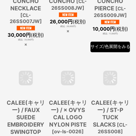
CONCHO
CONCHO
CONCHO
[
CL-
NECKLACE
26SS008JW
]
PIERCE
[
CL-
[
CL-
26SS009JW
]
26SS007JW
]
26,000
円
(税別)
(
税込
:
28,600
円
)
10,000
円
(税別)
×
30,000
円
(税別)
(
税込
:
11,000
円
)
(
税込
:
33,000
円
)
×
サイズ/色展開をみる
CALEE(キャリ
CALEE(キャリ
CALEE(キャリ
ー) / FAUX
ー) / × OVYS
ー) / ST-P
SUEDE
CAL LOGO
TUCK
EMBROIDERY
NYLON PISTE
SLACKS
[
CL-
SWINGTOP
[
ov-ls-0026
]
26SS008
]