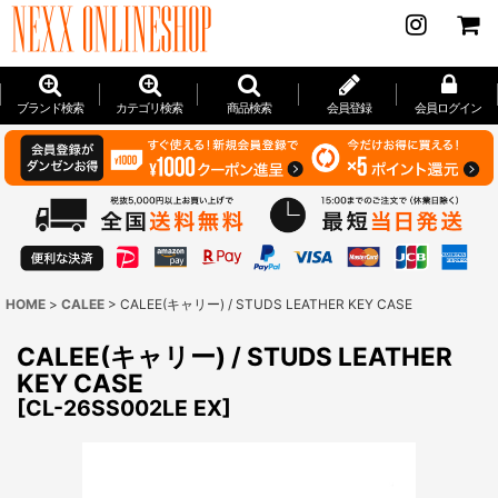
ブランド検索
カテゴリ検索
商品検索
会員登録
会員ログイン
HOME
>
CALEE
>
CALEE(キャリー) / STUDS LEATHER KEY CASE
CALEE(キャリー) / STUDS LEATHER
KEY CASE
[
CL-26SS002LE EX
]