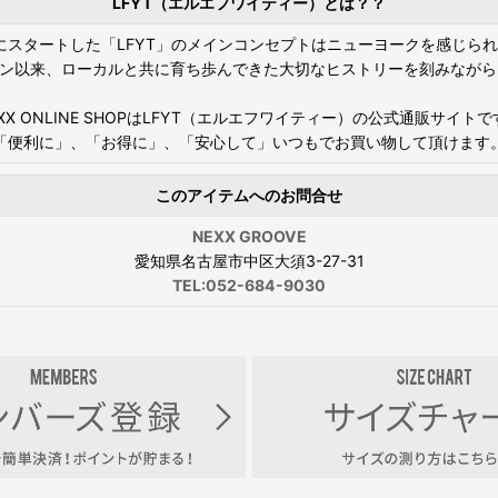
LFYT（エルエフワイティー）とは？？
年にスタートした「LFYT」のメインコンセプトはニューヨークを感じら
STOREオープン以来、ローカルと共に育ち歩んできた大切なヒストリーを刻
XX ONLINE SHOPはLFYT（エルエフワイティー）の公式通販サイト
「便利に」、「お得に」、「安心して」いつもでお買い物して頂けます
このアイテムへのお問合せ
NEXX GROOVE
愛知県名古屋市中区大須3-27-31
TEL:052-684-9030