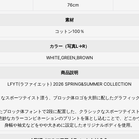
76cm
素材
コットン100％
カラー（写真L→R）
WHITE,GREEN,BROWN
商品説明
LFYT(ラファイエット) 2026 SPRING&SUMMER COLLECTION
クなスポーツテイスト漂う、ブロック体ロゴを大胆に配したグラフィック
角ばったブロック体フォントで2段に配置した、クラシックなスポーツテイス
絶妙なカラーコンビネーションのプリントを落とし込むことで、どこか
身幅や袖丈などをやや大きめに設定したオリジナルボディを使用。