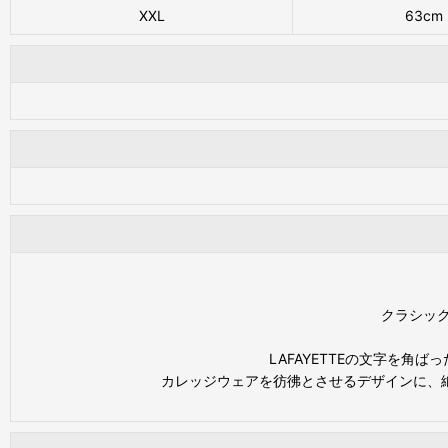
XXL
63cm
クラシッ
LAFAYETTEの文字を
カレッジウェアを彷彿とさせるデザインに、