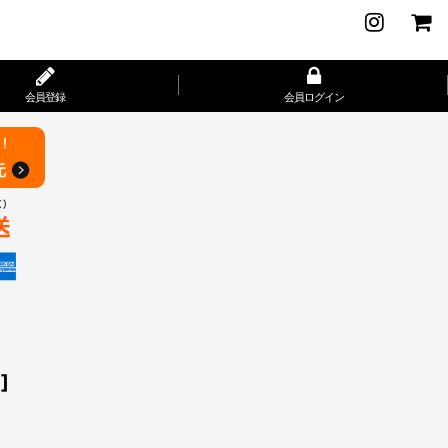
会員登録
会員ログイン
8
]