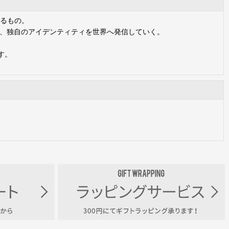
れるもの。
みながら、独自のアイデンティティを世界へ発信していく。
です。
。