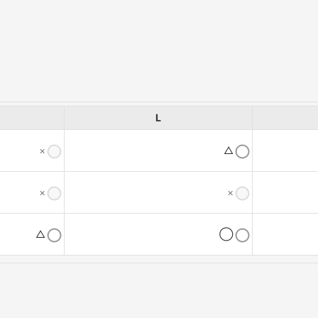
L
×
△
×
×
△
◯