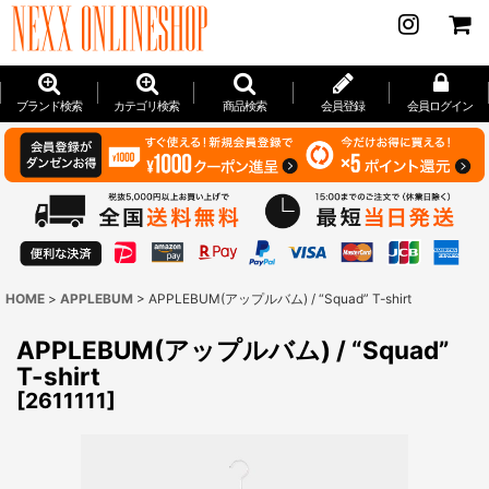
ブランド検索
カテゴリ検索
商品検索
会員登録
会員ログイン
HOME
>
APPLEBUM
>
APPLEBUM(アップルバム) / “Squad” T-shirt
APPLEBUM(アップルバム) / “Squad”
T-shirt
[
2611111
]