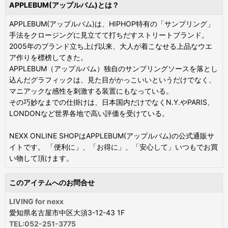
APPLEBUM(アップルバム)とは？
APPLEBUM(アップルバム)は、HIPHOP特有の「サンプリング」
手法をクロージングに見立てて打ちだすストリートブランド。
2005年のブランド立ち上げ以来、大人が着こなせる上品なウエ
ア作りを標榜してきた。
APPLEBUM（アップルバム）独自のサンプリングソースを落とし
込んだグラフィックは、見た目がかっこいいというだけでなく、
マニアックな感性を刺激する装置にもなっている。
その巧妙なまでの仕掛けは、日本国内だけでなくN.Y.やPARIS、
LONDONなど世界各地で高い評価を受けている。
NEXX ONLINE SHOPはAPPLEBUM(アップルバム)の公式通販サ
イトです。 「便利に」、「お得に」、「安心して」いつもでお買
い物して頂けます。
このアイテムへのお問合せ
LIVING for nexx
愛知県名古屋市中区大須3-12-43 1F
TEL:052-251-3775