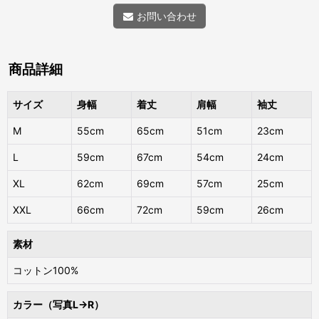
お問い合わせ
商品詳細
サイズ
身幅
着丈
肩幅
袖丈
M
55cm
65cm
51cm
23cm
L
59cm
67cm
54cm
24cm
XL
62cm
69cm
57cm
25cm
XXL
66cm
72cm
59cm
26cm
素材
コットン100%
カラー（写真L→R）