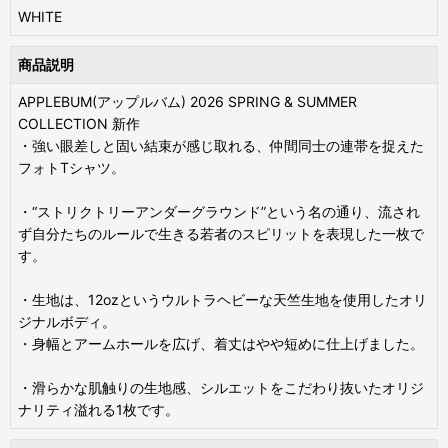
WHITE
商品説明
APPLEBUM(アップルバム) 2026 SPRING & SUMMER
COLLECTION 新作
・強い眼差しと固い結束が感じ取れる、仲間同士の連帯を捉えた
フォトTシャツ。
・“ストリクトリーアンダーグラウンド”という名の通り、流され
ず自分たちのルールで生きる若者のスピリットを表現した一枚で
す。
・生地は、12ozというウルトラヘビーな天竺生地を使用したオリ
ジナルボディ。
・身幅とアームホールを広げ、着丈はやや短めに仕上げました。
・滑らかな肌触りの生地感、シルエットをこだわり抜いたオリジ
ナリティ溢れる1枚です。