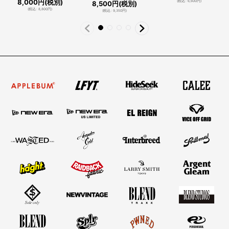
8,000
円
(税別)
(
税込
:
6,600
円
)
8,500
円
(税別)
(
税込
:
8,800
円
)
(
税込
:
9,350
円
)