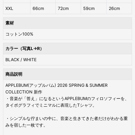
XXL
66cm
72cm
59cm
26cm
素材
コットン100%
カラー（写真L→R）
BLACK / WHITE
商品説明
APPLEBUM(アップルバム) 2026 SPRING & SUMMER
COLLECTION 新作
・音楽が「答え」になるというAPPLEBUMのフィロソフィーを、
タイポグラフィでミニマルに表現したTシャツ。
・シンプルな佇まいの中に、音楽と生きてきた者だけがわかる重
みを宿した一枚です。