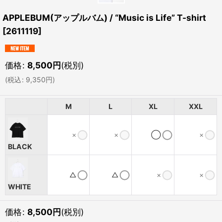
APPLEBUM(アップルバム) / “Music is Life” T-shirt
[
2611119
]
価格
:
8,500
円
(税別)
(
税込
:
9,350
円
)
M
L
XL
XXL
×
×
◯
×
BLACK
△
△
×
×
WHITE
価格
:
8,500
円
(税別)