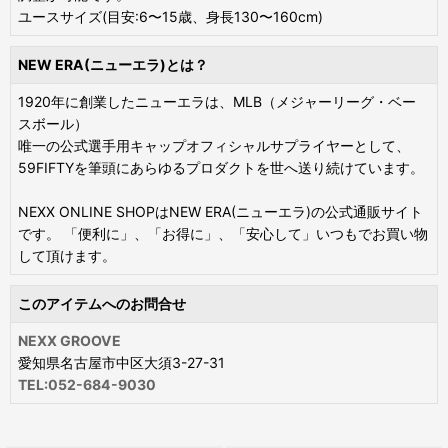
ユースサイズ(目安:6〜15歳、身長130〜160cm)
NEW ERA(ニューエラ)とは？
1920年に創業したニューエラは、MLB（メジャーリーグ・ベー
スボール）
唯一の公式選手用キャップオフィシャルサプライヤーとして、
59FIFTYを筆頭にあらゆるプロダクトを世へ送り続けています。
NEXX ONLINE SHOPはNEW ERA(ニューエラ)の公式通販サイト
です。 「便利に」、「お得に」、「安心して」いつもでお買い物
して頂けます。
このアイテムへのお問合せ
NEXX GROOVE
愛知県名古屋市中区大須3-27-31
TEL:052-684-9030