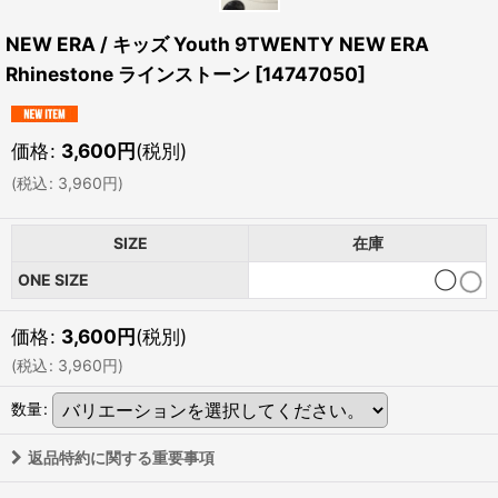
NEW ERA / キッズ Youth 9TWENTY NEW ERA
Rhinestone ラインストーン
[
14747050
]
価格
:
3,600
円
(税別)
(
税込
:
3,960
円
)
SIZE
在庫
ONE SIZE
◯
価格
:
3,600
円
(税別)
(
税込
:
3,960
円
)
数量
:
返品特約に関する重要事項