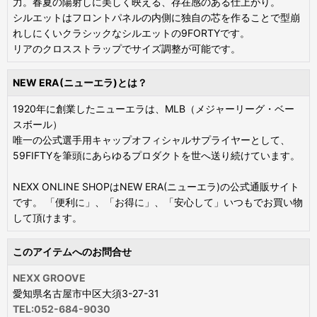
力。春夏の陽射しに美しく映える、存在感のある仕上がり。
シルエットはフロントパネルの内側に独自の芯を作ることで型崩
れしにくいクラシックなシルエットの9FORTYです。
リアのクロスストラップでサイズ調整が可能です。
NEW ERA(ニューエラ)とは？
1920年に創業したニューエラは、MLB（メジャーリーグ・ベー
スボール）
唯一の公式選手用キャップオフィシャルサプライヤーとして、
59FIFTYを筆頭にあらゆるプロダクトを世へ送り続けています。
NEXX ONLINE SHOPはNEW ERA(ニューエラ)の公式通販サイト
です。 「便利に」、「お得に」、「安心して」いつもでお買い物
して頂けます。
このアイテムへのお問合せ
NEXX GROOVE
愛知県名古屋市中区大須3-27-31
TEL:052-684-9030