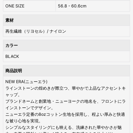
ONE SIZE
56.8 - 60.6cm
素材
再生繊維（リヨセル）/ ナイロン
カラー
BLACK
商品説明
NEW ERA(ニューエラ)
ラインストーンの煌めきが際立つ、華やかで上品なアクセントキ
ャップ。
ブランドネームと創業地・ニューヨークの地名を、フロントにラ
インストーンでデザイン。
ニューエラ定番の8ozコットン生地を採用し、程よい厚みと快適
な被り心地を実現。
シンプルなスタイリングにも映える、洗練された華やかさが魅