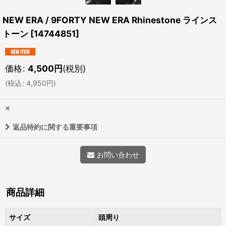
NEW ERA / 9FORTY NEW ERA Rhinestone ラインス
トーン
[
14744851
]
価格
:
4,500
円
(税別)
(
税込
:
4,950
円
)
×
返品特約に関する重要事項
お問い合わせ
商品詳細
サイズ
頭周り