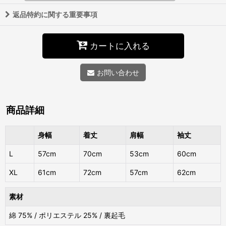
返品特約に関する重要事項
カートに入れる
お問い合わせ
商品詳細
身幅
着丈
肩幅
袖丈
L
57cm
70cm
53cm
60cm
XL
61cm
72cm
57cm
62cm
素材
綿 75% / ポリエステル 25% / 裏起毛