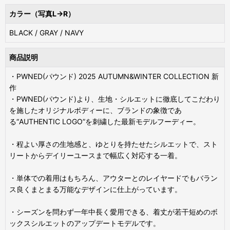
カラー（写真L→R）
BLACK / GRAY / NAVY
商品説明
・PWNED(パウンド) 2025 AUTUMN&WINTER COLLECTION 新
作
・PWNED(パウンド)より、生地・シルエットに徹底してこだわり
を施したオリジナルボディーに、ブランドの象徴であ
る“AUTHENTIC LOGO”を刺繍した最新モデルフーディー。
・程よい厚さの生地感と、ゆとりを持たせたシルエットで、スト
リートからデイリーユースまで幅広く対応する一着。
・単体での着用はもちろん、アウターとのレイヤードでもバラン
ス良くまとまる万能なデザインに仕上がっています。
・シーズンを問わず一年中長く愛用できる、着丈が若干短めのボ
ックスシルエットのアップデートモデルです。