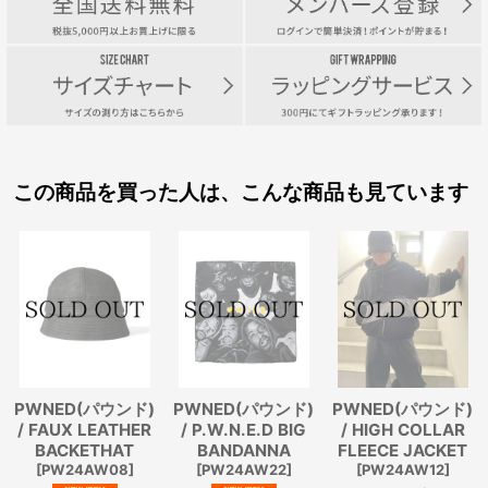
この商品を買った人は、こんな商品も見ています
PWNED(パウンド)
PWNED(パウンド)
PWNED(パウンド)
/ FAUX LEATHER
/ P.W.N.E.D BIG
/ HIGH COLLAR
BACKETHAT
BANDANNA
FLEECE JACKET
[
PW24AW08
]
[
PW24AW22
]
[
PW24AW12
]