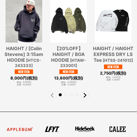
HAIGHT / [Colin
【20%OFF】
HAIGHT / HAIGHT
Stevens] 3:15am
HAIGHT / BOA
EXPRESS DRY LS
HOODIE
HOODIE
Tee
[
HTCS-
[
HTAW-
[
HTSS-241012
]
243333
]
233001
]
2,750
円
(税別)
8,000
円
(税別)
13,600
円
(税別)
(
税込
:
3,025
円
)
定価
:
5,500
円
(
税込
:
8,800
円
)
(
税込
:
14,960
円
)
定価
:
16,000
円
定価
:
17,000
円