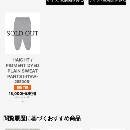
HAIGHT /
PIGMENT DYED
PLAIN SWEAT
PANTS
[
HTAW-
255005
]
18,000
円
(税別)
(
税込
:
19,800
円
)
×
閲覧履歴に基づくおすすめ商品