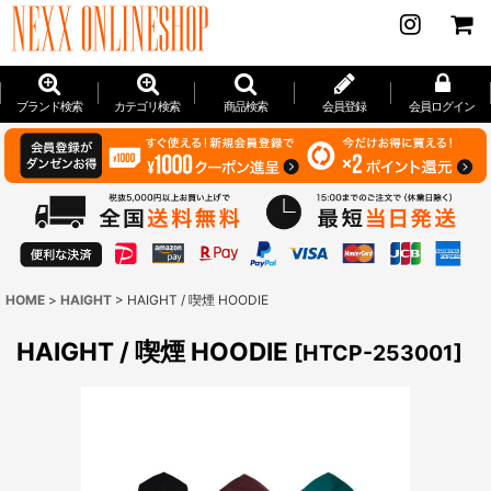
ブランド検索
カテゴリ検索
商品検索
会員登録
会員ログイン
HOME
>
HAIGHT
>
HAIGHT / 喫煙 HOODIE
HAIGHT / 喫煙 HOODIE
[
HTCP-253001
]