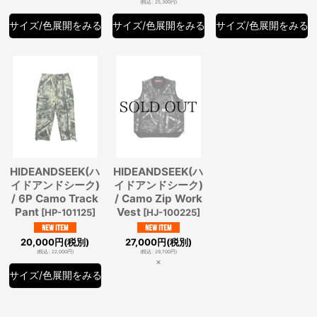
(
税込
:
25,300
円
)
サイズ/色展開をみる
サイズ/色展開をみる
サイズ/色展開をみる
HIDEANDSEEK(ハ
HIDEANDSEEK(ハ
イドアンドシーク)
イドアンドシーク)
/ 6P Camo Track
/ Camo Zip Work
Pant
Vest
[
HP-101125
]
[
HJ-100225
]
20,000
円
(税別)
27,000
円
(税別)
(
税込
:
22,000
円
)
(
税込
:
29,700
円
)
×
サイズ/色展開をみる