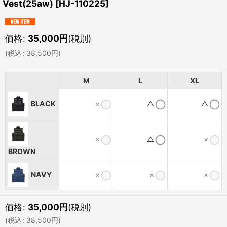
Vest(25aw)
[
HJ-110225
]
価格
:
35,000
円
(税別)
(
税込
:
38,500
円
)
M
L
XL
BLACK
×
△
△
×
△
×
BROWN
NAVY
×
×
×
価格
:
35,000
円
(税別)
(
税込
:
38,500
円
)