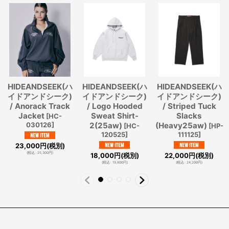
HIDEANDSEEK(ハ
HIDEANDSEEK(ハ
HIDEANDSEEK(ハ
イドアンドシーク)
イドアンドシーク)
イドアンドシーク)
/ Anorack Track
/ Logo Hooded
/ Striped Tuck
Jacket
Sweat Shirt-
Slacks
[
HC-
030126
]
2(25aw)
(Heavy25aw)
[
HC-
[
HP-
120525
]
111125
]
23,000
円
(税別)
(
税込
:
25,300
円
)
18,000
円
(税別)
22,000
円
(税別)
(
税込
:
19,800
円
)
(
税込
:
24,200
円
)