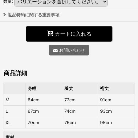
数量
:
返品特約に関する重要事項
カートに入れる
お問い合わせ
商品詳細
身幅
着丈
裄丈
M
64cm
72cm
91cm
L
67cm
74cm
93cm
XL
70cm
76cm
95cm
素材