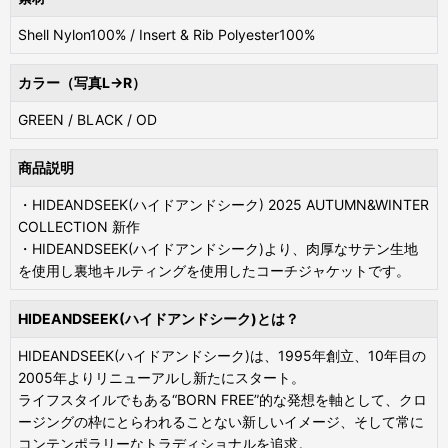
Shell Nylon100% / Insert & Rib Polyester100%
カラー（写真L→R）
GREEN / BLACK / OD
商品説明
・HIDEANDSEEK(ハイドアンドシーク) 2025 AUTUMN&WINTER
COLLECTION 新作
・HIDEANDSEEK(ハイドアンドシーク)より、肉厚なサテン生地
を使用し裏地キルティングを使用したコーチジャケットです。
HIDEANDSEEK(ハイドアンドシーク)とは？
HIDEANDSEEK(ハイドアンドシーク)は、1995年創立、10年目の
2005年よりリニューアルし新たにスタート。
ライフスタイルでもある“BORN FREE”的な発想を軸として、クロ
ージングの枠にとらわれることない新しいイメージ、そして常に
コンテンポラリーなトラディショナルを追求。