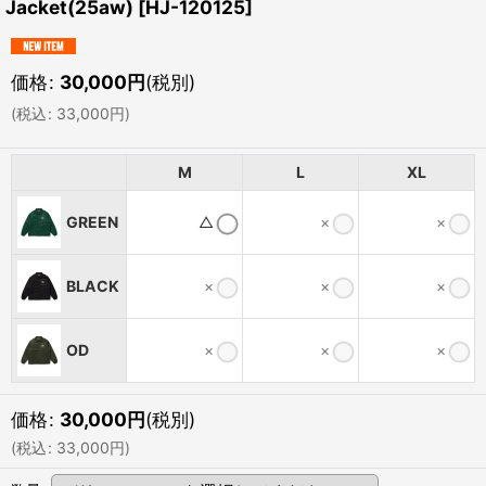
Jacket(25aw)
[
HJ-120125
]
価格
:
30,000
円
(税別)
(
税込
:
33,000
円
)
M
L
XL
GREEN
△
×
×
BLACK
×
×
×
OD
×
×
×
価格
:
30,000
円
(税別)
(
税込
:
33,000
円
)