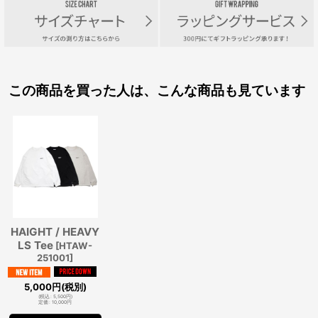
この商品を買った人は、こんな商品も見ています
HAIGHT / HEAVY
LS Tee
[
HTAW-
251001
]
5,000
円
(税別)
(
税込
:
5,500
円
)
定価
:
10,000
円