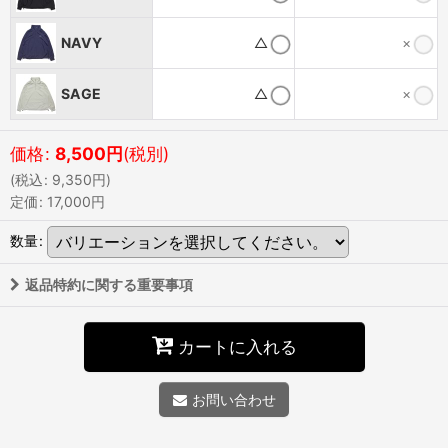
NAVY
△
×
SAGE
△
×
価格
:
8,500
円
(税別)
(
税込
:
9,350
円
)
定価
:
17,000
円
数量
:
返品特約に関する重要事項
カートに入れる
お問い合わせ