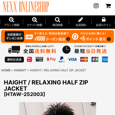
ブランド検索
カテゴリ検索
商品検索
会員登録
会員ログイン
HOME
>
HAIGHT
>
HAIGHT / RELAXING HALF ZIP JACKET
HAIGHT / RELAXING HALF ZIP
JACKET
[
HTAW-252003
]