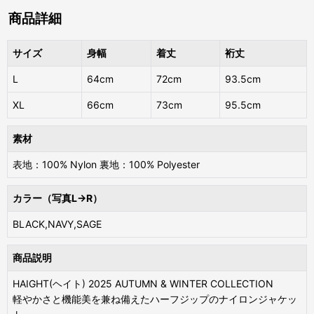
商品詳細
サイズ
身幅
着丈
裄丈
L
64cm
72cm
93.5cm
XL
66cm
73cm
95.5cm
素材
表地：100% Nylon 裏地：100% Polyester
カラー（写真L→R）
BLACK,NAVY,SAGE
商品説明
HAIGHT(ヘイト) 2025 AUTUMN & WINTER COLLECTION
軽やかさと機能美を兼ね備えたハーフジップのナイロンジャケッ