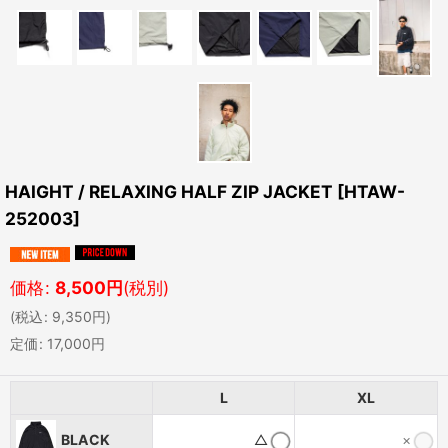
HAIGHT / RELAXING HALF ZIP JACKET
[
HTAW-
252003
]
価格
:
8,500
円
(税別)
(
税込
:
9,350
円
)
定価
:
17,000
円
L
XL
BLACK
△
×