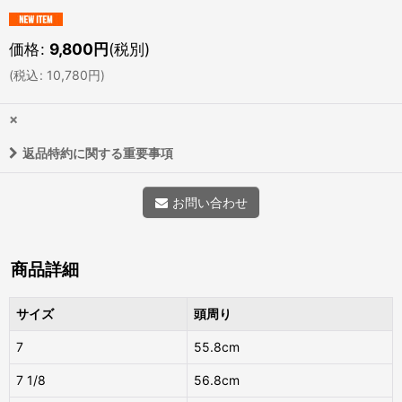
価格
:
9,800
円
(税別)
(
税込
:
10,780
円
)
×
返品特約に関する重要事項
お問い合わせ
商品詳細
サイズ
頭周り
7
55.8cm
7 1/8
56.8cm