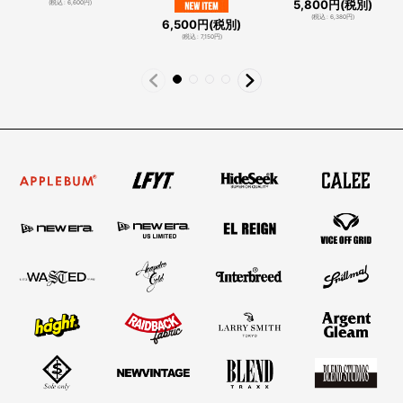
5,800
円
(税別)
(
税込
:
6,600
円
)
(
税込
:
6,380
円
)
6,500
円
(税別)
(
税込
:
7,150
円
)