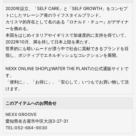
2020年設立、「SELF CARE」と「SELF GROWTH」をコンセプ
トにしたマレーシア発のライフスタイルブランド。
カリスマ的存在として名のある『ロナルド・チュー』がデザイナ
ーを務める。
本国をはじめイタリアやイギリスで加速度的に支持を得ていて、
2022年10月、満を持して日本上陸を果たす。
世界的にも暗いムードが漂う中で社会に貢献できるブランドを目
指し、ポジティブでエネルギッシュなコレクションを展開。
NEXX ONLINE SHOPはWATER THE PLANTの公式通販サイトで
す。
「便利に」、「お得に」、「安心して」いつもでお買い物して頂
けます。
このアイテムへのお問合せ
NEXX GROOVE
愛知県名古屋市中区大須3-27-31
TEL:052-684-9030