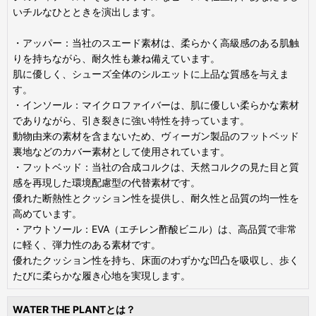
いチルなひとときを演出します。
・アッパー：当社のスエード素材は、柔らかく高級感のある肌触
りを持ちながら、耐久性も兼ね備えています。
肌に優しく、シューズ全体のシルエットに上品な質感を与えま
す。
・インソール：マイクロファイバーは、肌に優しい柔らかな素材
でありながら、引き裂きに強い特性を持っています。
動物由来の素材を含まないため、ヴィーガン製品のフットベッド
裏地などのカバー素材として使用されています。
・フットベッド：当社の合成コルクは、天然コルクの見た目と質
感を再現した環境配慮型の代替素材です。
優れた断熱性とクッション性を提供し、耐久性と品質の均一性を
高めています。
・アウトソール：EVA（エチレン酢酸ビニル）は、高品質で非常
に軽く、弾力性のある素材です。
優れたクッション性を持ち、床面のわずかな凹凸を吸収し、歩く
たびに柔らかな履き心地を実現します。
WATER THE PLANTとは？