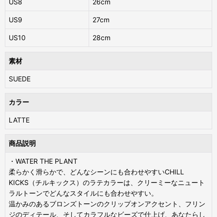
US8
26cm
US9
27cm
US10
28cm
素材
SUEDE
カラー
LATTE
商品説明
・WATER THE PLANT
柔らかく滑らかで、どんなシーンにも合わせやすいCHILL
KICKS（チルキックス）のラテカラーは、クリーミーなニュート
ラルトーンでどんなスタイルにも合わせやすい。
温かみのあるブロンズトーンのクリップオンアクセント、フリン
ジのディテール、そしてカラフルなビーズで仕上げ、あなたらし